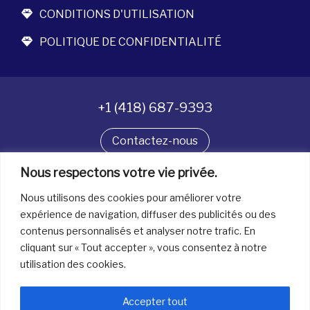
CONDITIONS D'UTILISATION
POLITIQUE DE CONFIDENTIALITÉ
+1 (418) 687-9393
Contactez-nous
Nous respectons votre vie privée.
Suivez-nous
Nous utilisons des cookies pour améliorer votre
expérience de navigation, diffuser des publicités ou des
contenus personnalisés et analyser notre trafic. En
Tous droits réservés. © La boîte à bijoux 2026
cliquant sur « Tout accepter », vous consentez à notre
utilisation des cookies.
Accepter tout