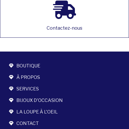
Contactez-nous
BOUTIQUE
À PROPOS
SERVICES
BIJOUX D'OCCASION
LA LOUPE À L'OEIL
CONTACT