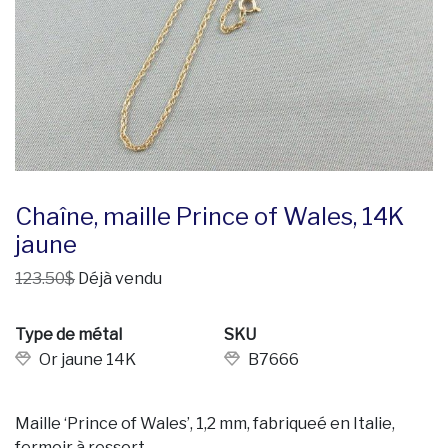
Chaîne, maille Prince of Wales, 14K
jaune
123.50$
Déjà vendu
Type de métal
SKU
Or jaune 14K
B7666
Maille ‘Prince of Wales’, 1,2 mm, fabriqueé en Italie,
fermoir à ressort.