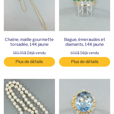
Chaîne, maille gourmette
Bague, émeraudes et
torsadée, 14K jaune
diamants, 14K jaune
183.95$
Déjà vendu
656$
Déjà vendu
Plus de détails
Plus de détails