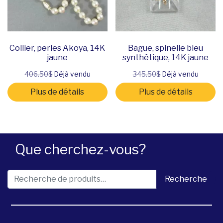
Collier, perles Akoya, 14K
Bague, spinelle bleu
jaune
synthétique, 14K jaune
406.50$
Déjà vendu
345.50$
Déjà vendu
Plus de détails
Plus de détails
Que cherchez-vous?
Recherche pour :
Recherche