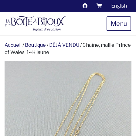
English
Menu
Accueil
/
Boutique
/
DÉJÀ VENDU
/ Chaîne, maille Prince
of Wales, 14K jaune