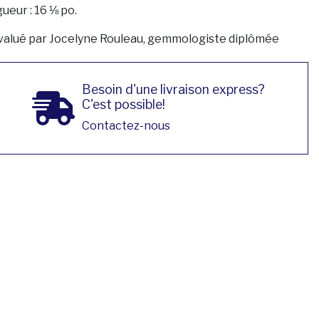
ueur : 16 ⅛ po.
valué par Jocelyne Rouleau, gemmologiste diplômée
Besoin d'une livraison express?
C'est possible!
Contactez-nous