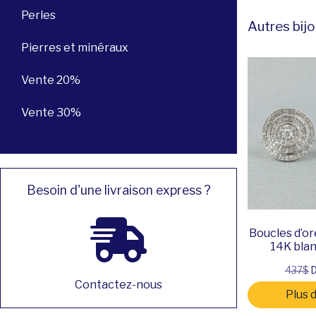
Perles
Autres bijo
Pierres et minéraux
Vente 20%
Vente 30%
Besoin d'une livraison express ?
Boucles d’ore
14K blan
437$
D
Contactez-nous
Plus 