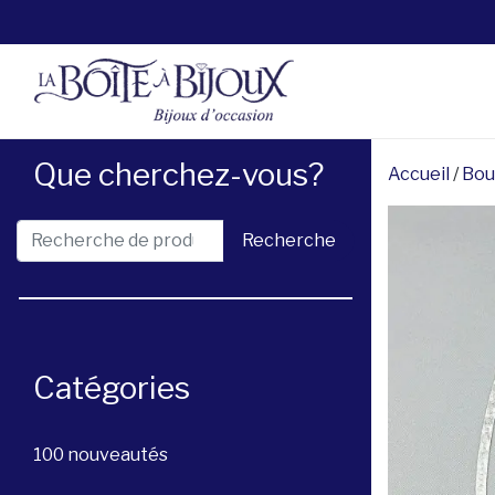
Que cherchez-vous?
Accueil
/
Bou
Recherche pour :
Recherche
Catégories
100 nouveautés