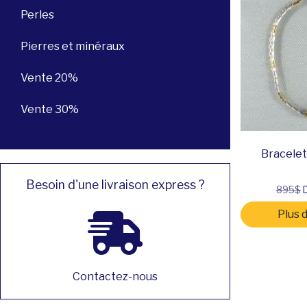
Perles
Pierres et minéraux
Vente 20%
Vente 30%
Bracelet,
Besoin d'une livraison express ?
895$
D
Plus 
Contactez-nous