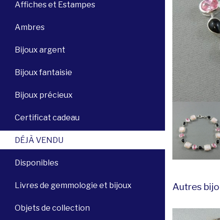
Affiches et Estampes
Ambres
Bijoux argent
Bijoux fantaisie
Bijoux précieux
Certificat cadeau
DÉJÀ VENDU
Disponibles
Livres de gemmologie et bijoux
Autres bijo
Objets de collection