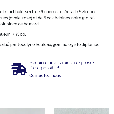
let articulé, serti de 6 nacres rosées, de 5 zircons
ues (ovale, rose) et de 6 calcédoines noire (poire),
oir pince de homard.
ueur : 7 ½ po.
valué par Jocelyne Rouleau, gemmologiste diplômée
Besoin d'une livraison express?
C'est possible!
Contactez-nous