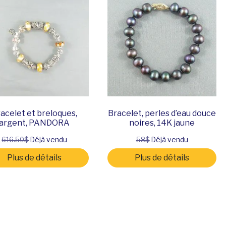
acelet et breloques,
Bracelet, perles d’eau douce
argent, PANDORA
noires, 14K jaune
616.50$
Déjà vendu
58$
Déjà vendu
Plus de détails
Plus de détails