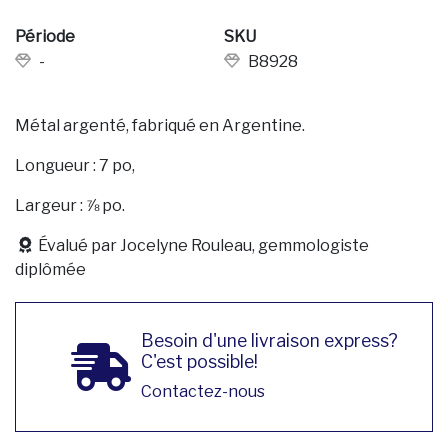
Période
SKU
-
B8928
Métal argenté, fabriqué en Argentine.
Longueur : 7 po,
Largeur : ⅞ po.
Évalué par Jocelyne Rouleau, gemmologiste
diplômée
Besoin d'une livraison express?
C'est possible!
Contactez-nous