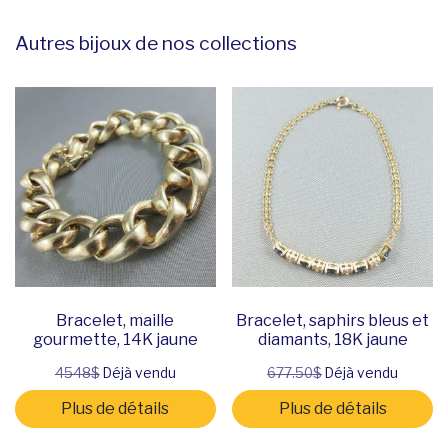
Autres bijoux de nos collections
Bracelet, maille
Bracelet, saphirs bleus et
gourmette, 14K jaune
diamants, 18K jaune
4548$
Déjà vendu
677.50$
Déjà vendu
Plus de détails
Plus de détails