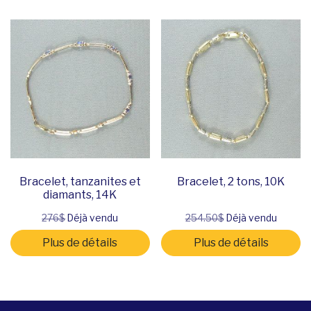
Bracelet, tanzanites et
Bracelet, 2 tons, 10K
diamants, 14K
276$
Déjà vendu
254.50$
Déjà vendu
Plus de détails
Plus de détails