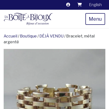
English
Menu
Accueil
/
Boutique
/
DÉJÀ VENDU
/ Bracelet, métal
argenté