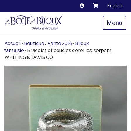
English
Menu
Accueil
/
Boutique
/
Vente 20%
/
Bijoux
fantaisie
/ Bracelet et boucles d’oreilles, serpent,
WHITING & DAVIS CO.