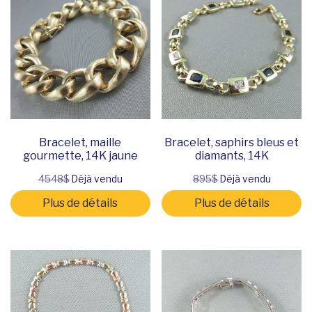
Bracelet, maille
Bracelet, saphirs bleus et
gourmette, 14K jaune
diamants, 14K
4548$
Déjà vendu
895$
Déjà vendu
Plus de détails
Plus de détails