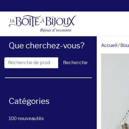
Que cherchez-vous?
Accueil
/
Bou
Recherche pour :
Recherche
Catégories
100 nouveautés