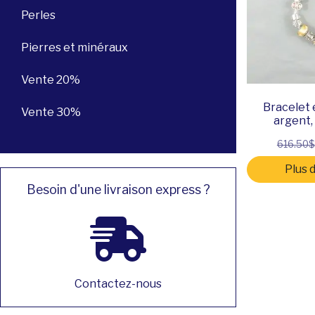
Perles
Pierres et minéraux
Vente 20%
Bracelet 
Vente 30%
argent
616.50$
Plus 
Besoin d'une livraison express ?
Contactez-nous