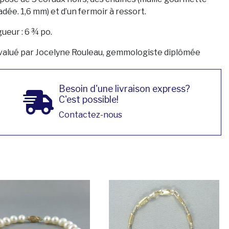
adée. 1,6 mm) et d’un fermoir à ressort.
ueur : 6 ¾ po.
valué par Jocelyne Rouleau, gemmologiste diplômée
Besoin d'une livraison express?
C'est possible!
Contactez-nous