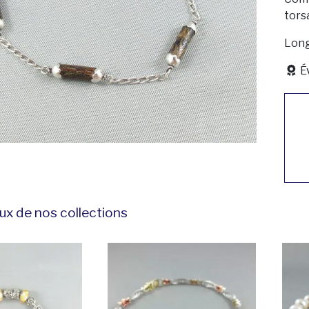
tors
Long
É
ux de nos collections