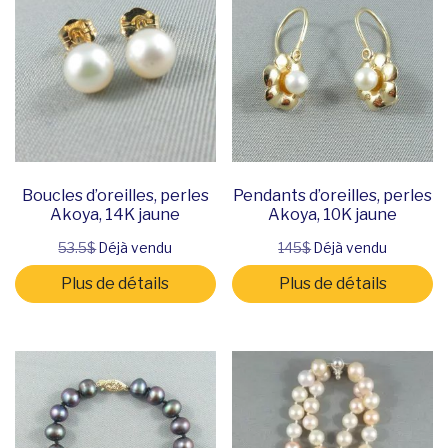
Boucles d’oreilles, perles
Pendants d’oreilles, perles
Akoya, 14K jaune
Akoya, 10K jaune
53.5$
Déjà vendu
145$
Déjà vendu
Plus de détails
Plus de détails