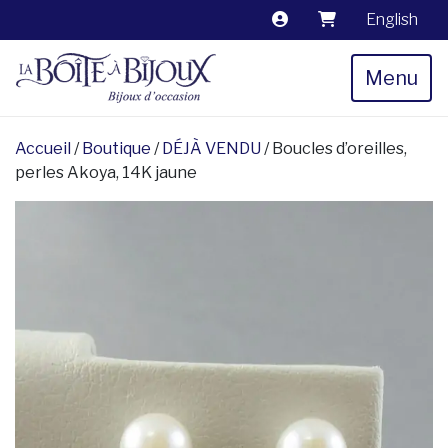
English
Menu
Accueil
/
Boutique
/
DÉJÀ VENDU
/ Boucles d’oreilles,
perles Akoya, 14K jaune