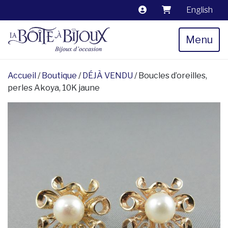
English
Menu
Accueil
/
Boutique
/
DÉJÀ VENDU
/ Boucles d’oreilles,
perles Akoya, 10K jaune