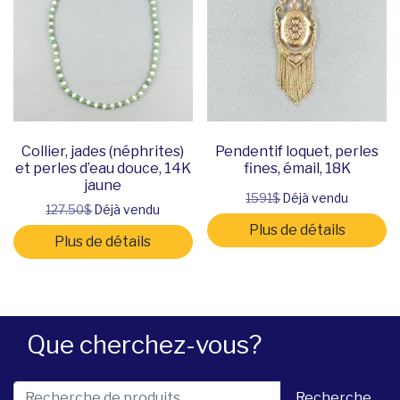
Collier, jades (néphrites)
Pendentif loquet, perles
et perles d’eau douce, 14K
fines, émail, 18K
jaune
1591$
Déjà vendu
127.50$
Déjà vendu
Plus de détails
Plus de détails
Que cherchez-vous?
Recherche pour :
Recherche