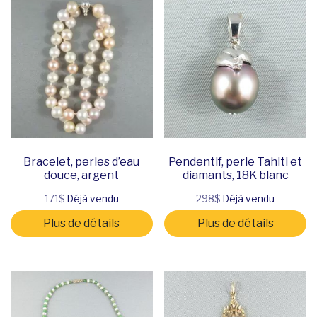
Bracelet, perles d’eau
Pendentif, perle Tahiti et
douce, argent
diamants, 18K blanc
171$
Déjà vendu
298$
Déjà vendu
Plus de détails
Plus de détails