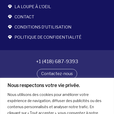
LA LOUPE À L'OEIL
CONTACT
CONDITIONS D'UTILISATION
POLITIQUE DE CONFIDENTIALITÉ
+1 (418) 687-9393
Contactez-nous
Nous respectons votre vie privée.
Suivez-nous
Nous utilisons des cookies pour améliorer votre
expérience de navigation, diffuser des publicités ou des
contenus personnalisés et analyser notre trafic. En
Tous droits réservés. © La boîte à bijoux 2026
cliquant sur « Tout accepter », vous consentez à notre