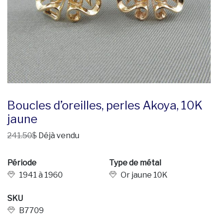
Boucles d’oreilles, perles Akoya, 10K
jaune
241.50$
Déjà vendu
Période
Type de métal
1941 à 1960
Or jaune 10K
SKU
B7709