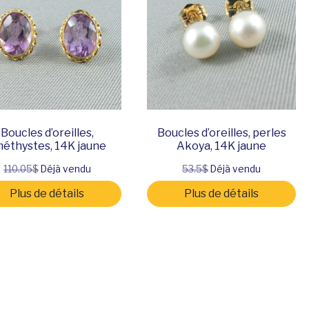
Boucles d’oreilles,
Boucles d’oreilles, perles
éthystes, 14K jaune
Akoya, 14K jaune
110.05$
Déjà vendu
53.5$
Déjà vendu
Plus de détails
Plus de détails