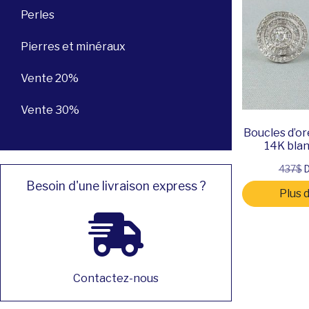
Perles
Pierres et minéraux
Vente 20%
Vente 30%
Boucles d’ore
14K blan
437$
D
Besoin d'une livraison express ?
Plus 
Contactez-nous