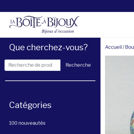
Que cherchez-vous?
Accueil
/
Bou
Recherche pour :
Recherche
Catégories
100 nouveautés