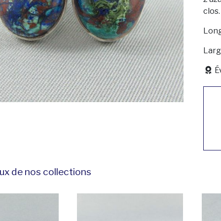
clos.
Long
Larg
É
ux de nos collections