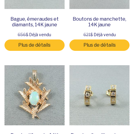
Bague, émeraudes et
Boutons de manchette,
diamants, 14K jaune
14K jaune
656$
Déjà vendu
621$
Déjà vendu
Plus de détails
Plus de détails