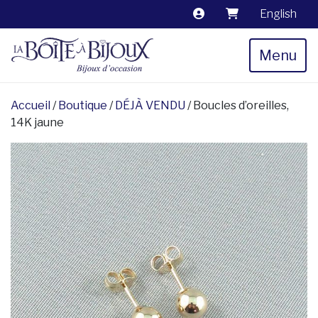
English
Menu
Accueil
/
Boutique
/
DÉJÀ VENDU
/ Boucles d’oreilles,
14K jaune