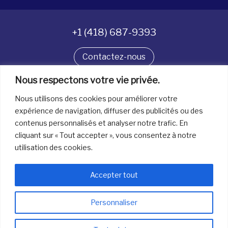
+1 (418) 687-9393
Contactez-nous
Nous respectons votre vie privée.
Suivez-nous
Nous utilisons des cookies pour améliorer votre
expérience de navigation, diffuser des publicités ou des
contenus personnalisés et analyser notre trafic. En
Tous droits réservés. © La boîte à bijoux 2026
cliquant sur « Tout accepter », vous consentez à notre
utilisation des cookies.
Accepter tout
Personnaliser
info@laboiteabijoux.ca