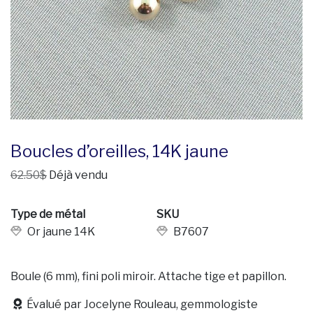
Boucles d’oreilles, 14K jaune
62.50$
Déjà vendu
Type de métal
SKU
Or jaune 14K
B7607
Boule (6 mm), fini poli miroir. Attache tige et papillon.
Évalué par Jocelyne Rouleau, gemmologiste