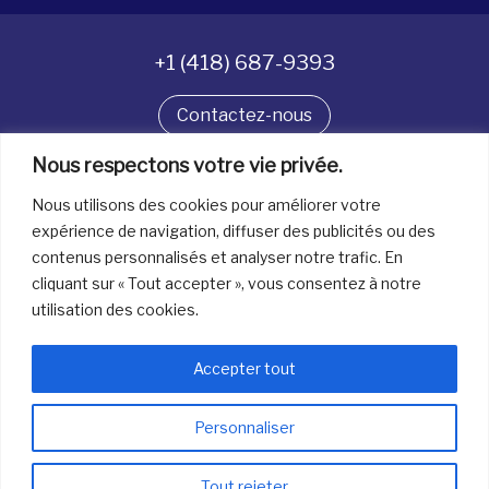
+1 (418) 687-9393
Contactez-nous
Nous respectons votre vie privée.
Suivez-nous
Nous utilisons des cookies pour améliorer votre
expérience de navigation, diffuser des publicités ou des
contenus personnalisés et analyser notre trafic. En
Tous droits réservés. © La boîte à bijoux 2026
cliquant sur « Tout accepter », vous consentez à notre
utilisation des cookies.
Accepter tout
Personnaliser
info@laboiteabijoux.ca
418 687-9393
Tout rejeter