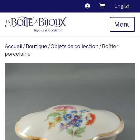
English
Menu
Accueil
/
Boutique
/
Objets de collection
/ Boîtier
porcelaine