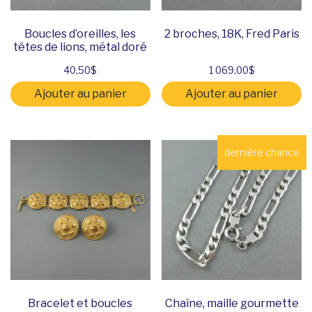
Boucles d’oreilles, les
2 broches, 18K, Fred Paris
têtes de lions, métal doré
40,50
$
1 069,00
$
Ajouter au panier
Ajouter au panier
dernière chance
Bracelet et boucles
Chaîne, maille gourmette