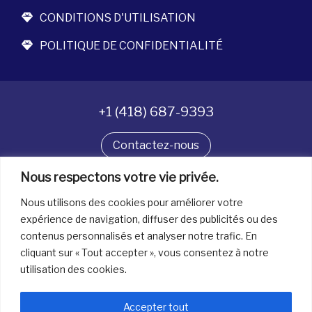
CONDITIONS D'UTILISATION
POLITIQUE DE CONFIDENTIALITÉ
+1 (418) 687-9393
Contactez-nous
Nous respectons votre vie privée.
Suivez-nous
Nous utilisons des cookies pour améliorer votre
expérience de navigation, diffuser des publicités ou des
contenus personnalisés et analyser notre trafic. En
Tous droits réservés. © La boîte à bijoux 2026
cliquant sur « Tout accepter », vous consentez à notre
utilisation des cookies.
Accepter tout