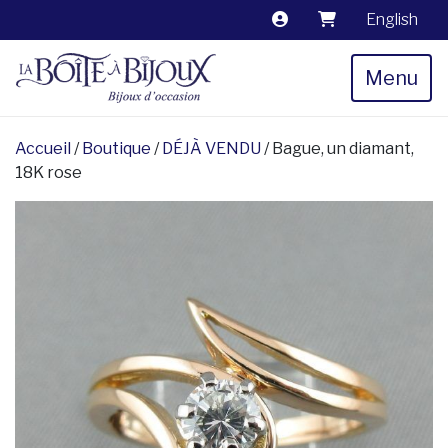
English
Menu
Accueil
/
Boutique
/
DÉJÀ VENDU
/ Bague, un diamant,
18K rose