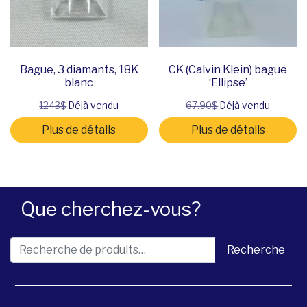
Bague, 3 diamants, 18K
CK (Calvin Klein) bague
blanc
‘Ellipse’
1243$
Déjà vendu
67.90$
Déjà vendu
Plus de détails
Plus de détails
Que cherchez-vous?
Recherche pour :
Recherche