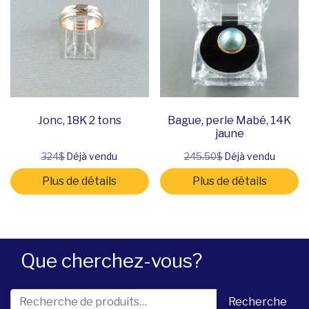
Jonc, 18K 2 tons
Bague, perle Mabé, 14K
jaune
324$
Déjà vendu
245.50$
Déjà vendu
Plus de détails
Plus de détails
Que cherchez-vous?
Recherche pour :
Recherche