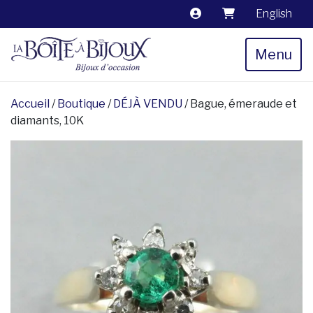
English
Menu
Accueil
/
Boutique
/
DÉJÀ VENDU
/ Bague, émeraude et
diamants, 10K