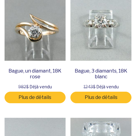
Bague, un diamant, 18K
Bague, 3 diamants, 18K
rose
blanc
982$
Déjà vendu
1243$
Déjà vendu
Plus de détails
Plus de détails